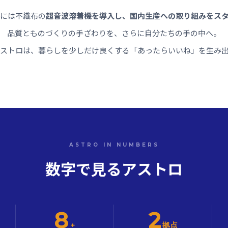
4年には不織布の
超音波溶着機を導入し、国内生産への取り組みをス
品質とものづくりの手ざわりを、さらに自分たちの手の中へ。
ストロは、暮らしを少しだけ良くする「あったらいいね」を生み
ASTRO IN NUMBERS
数字で見るアストロ
8
2
+
拠点