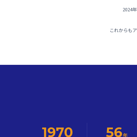
202
これからもア
1970
56
年